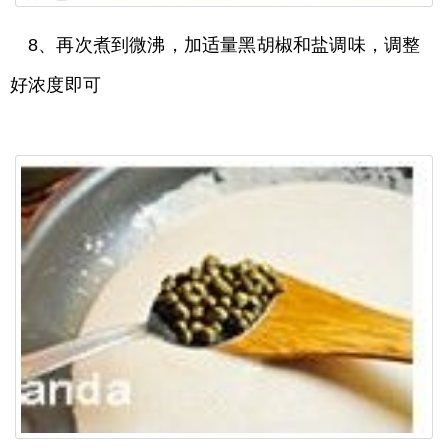
8、再次煮到微沸，加适量黑胡椒和盐调味，调整
好浓度即可