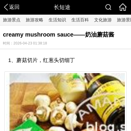
返回
长短途
旅游景点
旅游攻略
生活知识
生活百科
文化旅游
旅游景
creamy mushroom sauce——奶油蘑菇酱
时间：2026-04-23 01:38:18
1、蘑菇切片，红葱头切细丁