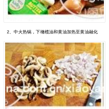
2、中火热锅，下橄榄油和黄油加热至黄油融化