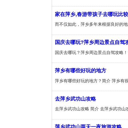
家在萍乡,春游带孩子去哪玩比
国庆去哪玩?萍乡周边景点自驾攻
萍乡有哪些好玩的地方
去萍乡武功山攻略
萍乡武功山两天一夜旅游攻略