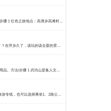
而不仅如此，萍乡多年来根据良好的地理优势跟雄厚的历史背景，那么，在春季，我们如何去旅游呢?方法/步骤 1 红色之旅地点：高洲乡高滩村、高洲乡吉内得有机种植基地、莲花县各红色旅游点1、游《初心》拍摄地：吉内得五彩田园景区、500年王氏宗祠、六市乡秀美乡村（《初心》修水库场景）、高洲乡万亩油菜花（《初心...
国庆去哪玩？萍乡周边景点自驾攻略！简介 国庆快来啦，还有小半个月的样子，你的出行计划安排好了吗？？在萍乡久了，该玩的该去耍的景点差不多都玩过啦，那么趁着这么长的时间，稍微去一些周边的景点，应该是不错的选择。旅游不就是去另外一个地方，体验那里的生活吗?一、周边刺激的地方 1 1、石燕湖位于长株潭交汇处，首座
萍乡有哪些好玩的地方？简介 萍乡有很多好玩的地方，下面介绍一些比较好玩的地方。工具/原料 出行必备用品。方法/步骤 1 武功山是集人文景观和自然景观为一体的山岳型风景名胜区，是江南名山最后一座正在开发的处女山，历史上曾声名远播，文化积碇深厚。2 秋收起义广场为“全国爱国主义教育示范基地”、“全国红色旅游...
去萍乡武功山攻略 简介 去萍乡武功山攻略 方法/步骤 1 外部交通： 萍乡火车站有直达武功山（石鼓寺）的旅游专线，也可以选择乘坐1、2路公交到萍乡城南汽车站转乘到武功山的旅游客车，均为20分钟左右一趟，20元左右。景区索道：金顶一级索道上行65元，下行50元；金顶二级索道上行35元。下行25元；全程往返200元。