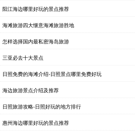
阳江海边哪里好玩的景点推荐
海滩旅游四大惬意海滩旅游胜地
怎样选择国内最私密海岛旅游
三亚必去十大景点
日照免费的海滩介绍-日照景点哪里免费好玩
海边旅游景点介绍及推荐
日照旅游攻略-日照好玩的地方排行
惠州海边哪里好玩的景点推荐