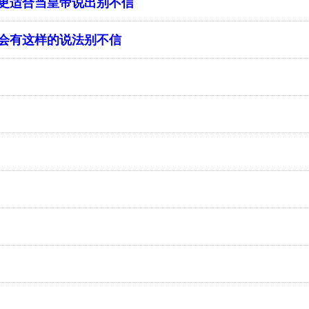
更适合当皇帝说出别不信
何会有这样的说法别不信