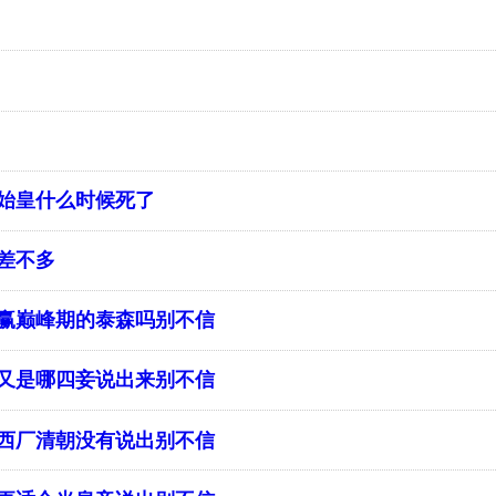
始皇什么时候死了
差不多
赢巅峰期的泰森吗别不信
又是哪四妾说出来别不信
西厂清朝没有说出别不信