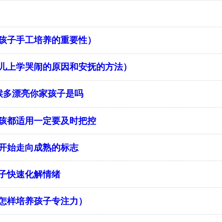
孩子手工培养的重要性）
幼儿上学哭闹的原因和安抚的方法）
候多漂亮你家孩子是吗
孩都适用一定要及时把控
开始走向成熟的标志
子快速化解情绪
怎样培养孩子专注力）