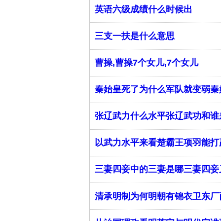
英语六级成绩什么时候出
三支一扶是什么意思
曹操,曹操7个女儿,7个女儿
秦始皇死了为什么军队就变弱秦
张辽武力什么水平张辽武功和谁
以武力水平来看楚霸王项羽能打
三妻四妾中的三妻是哪三妻四妾
清承明制为何明朝有锦衣卫东厂