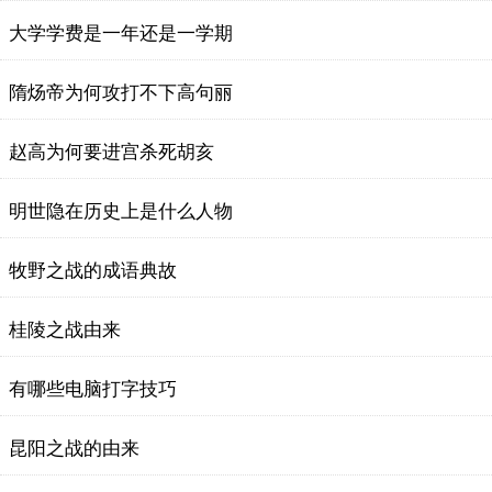
大学学费是一年还是一学期
隋炀帝为何攻打不下高句丽
赵高为何要进宫杀死胡亥
明世隐在历史上是什么人物
牧野之战的成语典故
桂陵之战由来
有哪些电脑打字技巧
昆阳之战的由来