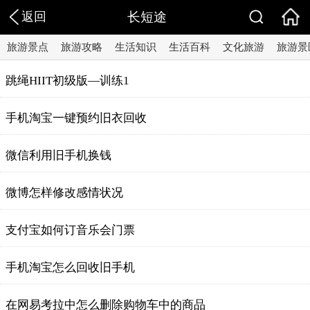
返回
长短途
旅游景点
旅游攻略
生活知识
生活百科
文化旅游
旅游景
跳绳HIIT初级版—训练1
手机淘宝一键预约旧衣回收
微信利用旧手机换钱
微博怎样修改感情状况
支付宝如何订音乐会门票
手机淘宝怎么回收旧手机
在网易考拉中怎么删除购物车中的商品