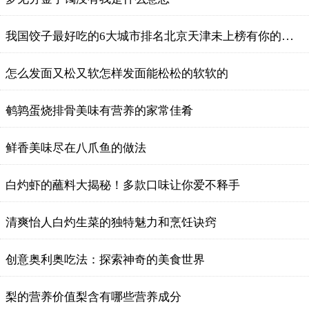
我国饺子最好吃的6大城市排名北京天津未上榜有你的家乡吗
​怎么发面又松又软怎样发面能松松的软软的
鹌鹑蛋烧排骨美味有营养的家常佳肴
鲜香美味尽在八爪鱼的做法
白灼虾的蘸料大揭秘！多款口味让你爱不释手
清爽怡人白灼生菜的独特魅力和烹饪诀窍
创意奥利奥吃法：探索神奇的美食世界
梨的营养价值梨含有哪些营养成分