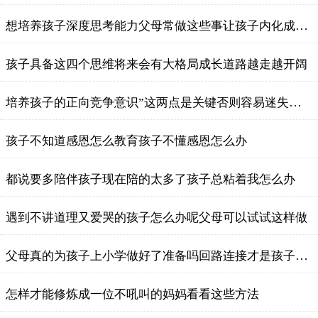
想培养孩子深度思考能力父母常做这些事让孩子内化成习惯
孩子具备这四个思维将来会有大格局成长道路越走越开阔
培养孩子的正向竞争意识”这两点是关键否则容易迷失自我
​孩子不知道感恩怎么教育孩子不懂感恩怎么办
都说要多陪伴孩子现在陪的太多了孩子总粘着我怎么办
遇到不讲道理又爱哭的孩子怎么办呢父母可以试试这样做
父母真的为孩子上小学做好了准备吗回路连接才是孩子最需要的
怎样才能修炼成一位不吼叫的妈妈看看这些方法