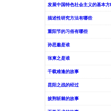
发展中国特色社会主义的基本方
描述性研究方法有哪些
重阳节的习俗有哪些
孙思邈是谁
张柬之是谁
千载难逢的故事
昆阳之战的经过
披荆斩棘的故事