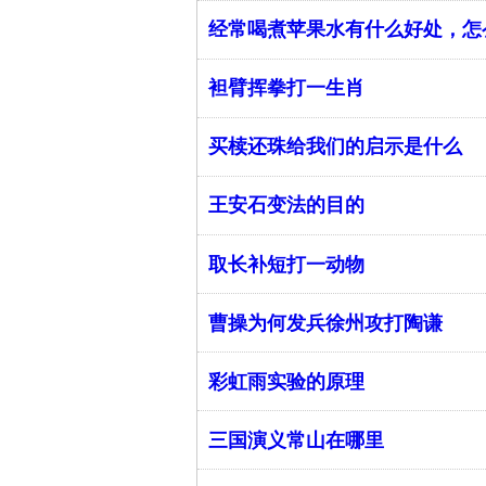
​经常喝煮苹果水有什么好处，
袒臂挥拳打一生肖
买椟还珠给我们的启示是什么
王安石变法的目的
取长补短打一动物
曹操为何发兵徐州攻打陶谦
彩虹雨实验的原理
三国演义常山在哪里