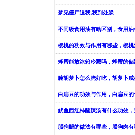
梦见僵尸追我,我到处躲
不同级食用油有啥区别，食用油
樱桃的功效与作用有哪些，樱桃
蜂蜜能放冰箱冷藏吗，蜂蜜的储
腌胡萝卜怎么腌好吃，胡萝卜咸
白扁豆的功效与作用，白扁豆的
鱿鱼西红柿酸辣汤有什么功效，
腊狗腿的做法有哪些，腊狗肉有