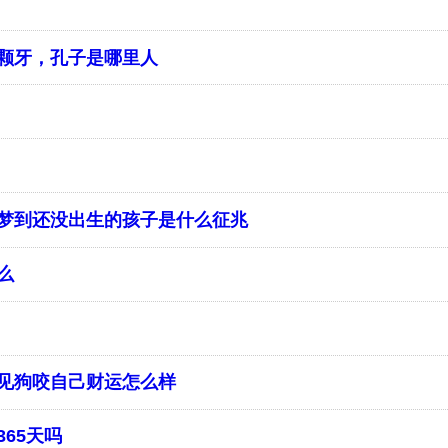
两颗牙，孔子是哪里人
梦梦到还没出生的孩子是什么征兆
么
梦见狗咬自己财运怎么样
65天吗