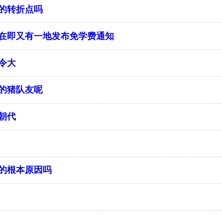
子的转折点吗
在即又有一地发布免学费通知
令大
的猪队友呢
朝代
的根本原因吗