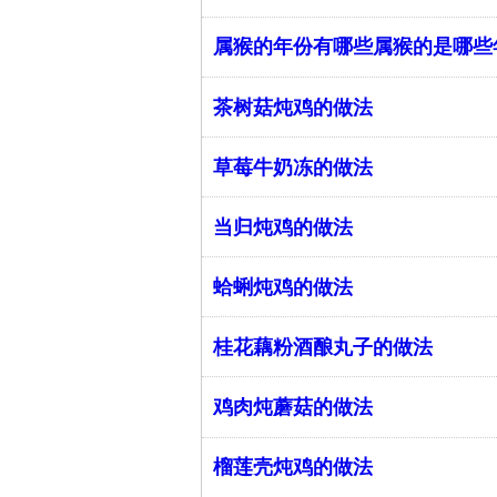
​属猴的年份有哪些属猴的是哪些
茶树菇炖鸡的做法
草莓牛奶冻的做法
当归炖鸡的做法
蛤蜊炖鸡的做法
桂花藕粉酒酿丸子的做法
鸡肉炖蘑菇的做法
榴莲壳炖鸡的做法