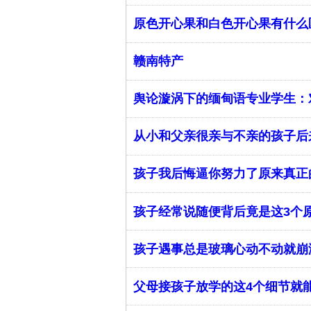
原色开心果和白色开心果有什么
赣南特产
​舆论漩涡下的缅甸语专业学生
从小和父亲很亲与不亲的孩子后
孩子我后悔逼你努力了原来真正
孩子经常说随便背后竟是这3个
孩子遇事总是玻璃心动不动就崩
父母接孩子放学的这4个细节就