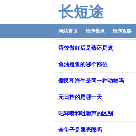
长短途
网站首页
旅游景点
旅游攻略
蛋饺做好后是蒸还是煮
鱼油是鱼的哪个部位
儒艮和海牛是同一种动物吗
元日指的是哪一天
吧唧嘴和咀嚼声的区别
金龟子是屎壳郎吗