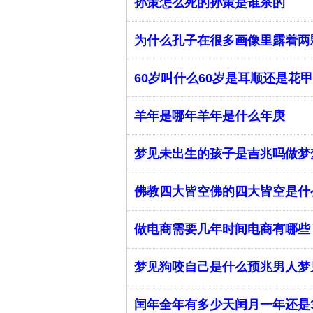
孙策怎么死的孙策是谁杀的
​为什么孔子在很多画像里露着
​60岁叫什么60岁是耳顺还是花甲
羊年是哪年羊年是什么年庚
​梦见未出生的孩子是吉兆吗做
​佛教四大皆空佛的四大皆空是什
做电商需要几年时间电商有哪些
​梦见狗咬自己是什么预兆男人
​闰年全年有多少天闰月一年还是3