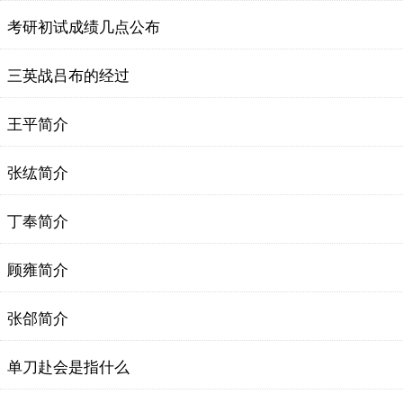
考研初试成绩几点公布
三英战吕布的经过
王平简介
张纮简介
丁奉简介
顾雍简介
张郃简介
单刀赴会是指什么