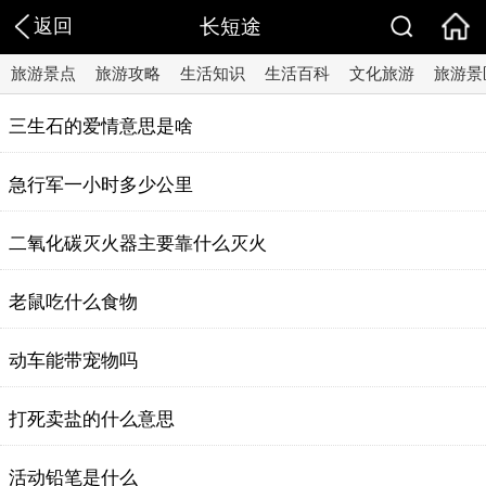
返回
长短途
旅游景点
旅游攻略
生活知识
生活百科
文化旅游
旅游景
三生石的爱情意思是啥
急行军一小时多少公里
二氧化碳灭火器主要靠什么灭火
老鼠吃什么食物
动车能带宠物吗
打死卖盐的什么意思
活动铅笔是什么