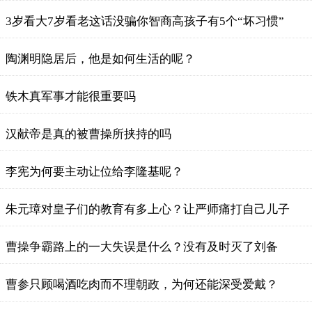
3岁看大7岁看老这话没骗你智商高孩子有5个“坏习惯”
陶渊明隐居后，他是如何生活的呢？
铁木真军事才能很重要吗
汉献帝是真的被曹操所挟持的吗
李宪为何要主动让位给李隆基呢？
朱元璋对皇子们的教育有多上心？让严师痛打自己儿子
曹操争霸路上的一大失误是什么？没有及时灭了刘备
曹参只顾喝酒吃肉而不理朝政，为何还能深受爱戴？