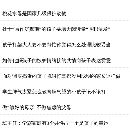
桃花水母是国家几级保护动物
处于“写作沉默期”的孩子要增大阅读量“厚积薄发”
孩子打架大人要不要帮忙你觉得怎么处理比较妥当
如何化解孩子的嫉妒情绪接纳共情向孩子表达爱意
面对调皮捣蛋的孩子吼叫打骂都没用聪明的家长这样做
学生脾气太犟怎么教育脾气犟的小孩子该不该打
做“够好的母亲”不做焦虑的父母
班主任：学霸家庭有3个共性占一个是孩子的幸运