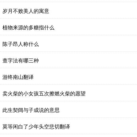
岁月不败美人的寓意
植物来源的多糖指什么
陈子昂人称什么
查字法有哪三种
游终南山翻译
卖火柴的小女孩五次擦燃火柴的愿望
此生契阔与子成说的意思
莫等闲白了少年头空悲切翻译