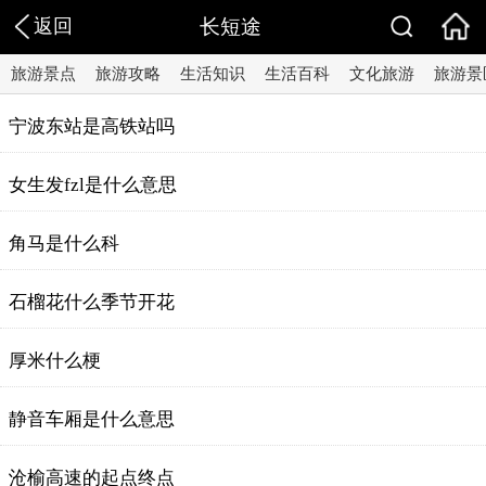
返回
长短途
旅游景点
旅游攻略
生活知识
生活百科
文化旅游
旅游景
宁波东站是高铁站吗
女生发fzl是什么意思
角马是什么科
石榴花什么季节开花
厚米什么梗
静音车厢是什么意思
沧榆高速的起点终点