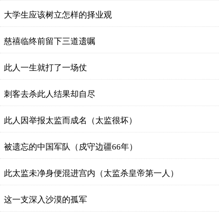
大学生应该树立怎样的择业观
慈禧临终前留下三道遗嘱
此人一生就打了一场仗
刺客去杀此人结果却自尽
此人因举报太监而成名（太监很坏）
被遗忘的中国军队（戍守边疆66年）
此太监未净身便混进宫内（太监杀皇帝第一人）
这一支深入沙漠的孤军