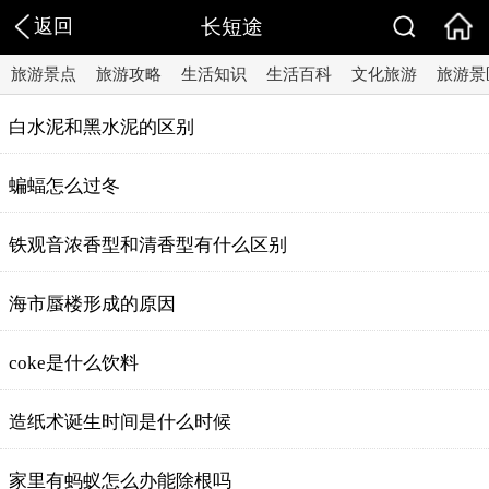
返回
长短途
旅游景点
旅游攻略
生活知识
生活百科
文化旅游
旅游景
白水泥和黑水泥的区别
蝙蝠怎么过冬
铁观音浓香型和清香型有什么区别
海市蜃楼形成的原因
coke是什么饮料
造纸术诞生时间是什么时候
家里有蚂蚁怎么办能除根吗