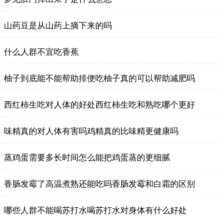
​山药豆是从山药上摘下来的吗
​什么人群不宜吃香蕉
​柚子到底能不能帮助排便吃柚子真的可以帮助减肥吗
​西红柿生吃对人体的好处西红柿生吃和熟吃哪个更好
​味精真的对人体有害吗鸡精真的比味精更健康吗
蒸鸡蛋需要多长时间怎么能把鸡蛋蒸的更细腻
香肠发霉了高温煮熟还能吃吗香肠发霉和白霜的区别
哪些人群不能喝苏打水喝苏打水对身体有什么好处