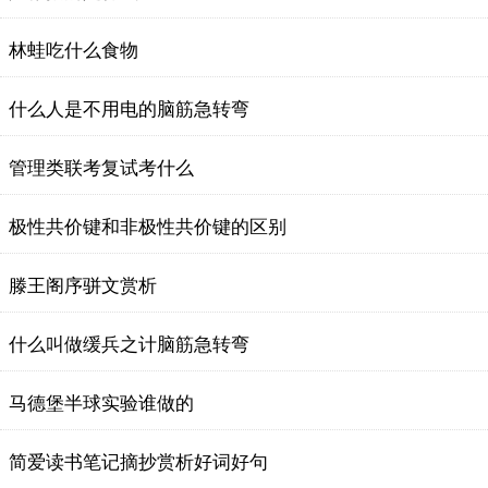
林蛙吃什么食物
什么人是不用电的脑筋急转弯
管理类联考复试考什么
极性共价键和非极性共价键的区别
滕王阁序骈文赏析
什么叫做缓兵之计脑筋急转弯
马德堡半球实验谁做的
简爱读书笔记摘抄赏析好词好句