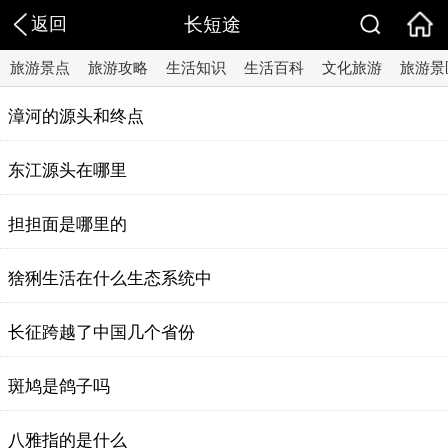
返回
长短途
旅游景点
旅游攻略
生活知识
生活百科
文化旅游
旅游景
漳河的源头和终点
东江源头在哪里
担担面是哪里的
猞猁生活在什么生态系统中
长征跨越了中国几个省份
斑鸠是鸽子吗
八雅指的是什么