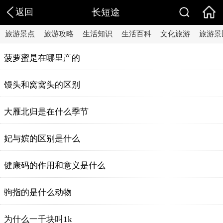
返回
长短途
旅游景点
旅游攻略
生活知识
生活百科
文化旅游
旅游景
菠萝蜜是在哪里产的
馒头和窝窝头的区别
大雁北归是在什么季节
妃与嫔的区别是什么
健康码的作用和意义是什么
驹指的是什么动物
为什么一千块叫1k