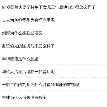
67岁高龄夫妻坚持生下女儿三年后他们过得怎么样了
古人为何称怀孕为身怀六甲呢
刘邦为什么能胜过项羽
凿壁偷光的匡衡后来怎么样了
丰绅殷德是什么意思
哪位大清皇后堪称一代贤后呢
一穷二白的刘备凭什么能得到陶谦的重视呢
朱棣为什么后来没有孩子