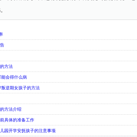
书。
率
忠告
气的方法
可能会得什么病
4岁叛逆期女孩子的方法
绩的方法介绍
之前具体的准备工作
幼儿园开学安抚孩子的注意事项