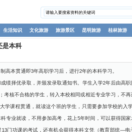
生活知识
文化旅游
旅游景区
昆明旅游
桂林旅游
还是本科
制高本贯通即3年高职学习后，进行2年的本科学习。
和成绩择优录取，并颁发录取通知书。学生入学2年后由高职
续；考核不合格的学生，转入本校相同或相近专业学习，不
加大学课程贯通，就读这个班的学生，只需要参加学校的入
本科专业就读，不用参加高考，花上5年时间，可以获得国家
过13门功课的考试，还有机会获得本科文凭（教育部统—电