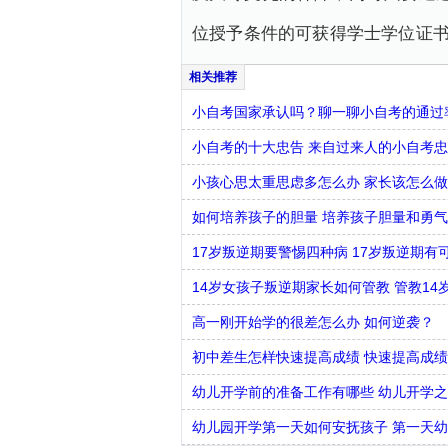
位授予条件的可获得学士学位证
小自考国家承认吗？聊一聊小自考的通过
小自考的十大忠告 来自过来人的小自考
小孩心思太重思虑多怎么办 家长该怎么做
如何培养孩子的胆量 培养孩子胆量和勇
17岁叛逆期要警惕四种病 17岁叛逆期有
14岁女孩子叛逆期家长如何管教 管教1
高一刚开始学的很差怎么办 如何逆袭？
初中差生怎样快速提高成绩 快速提高成
幼儿开学前的准备工作有哪些 幼儿开学
幼儿园开学第一天如何安抚孩子 第一天