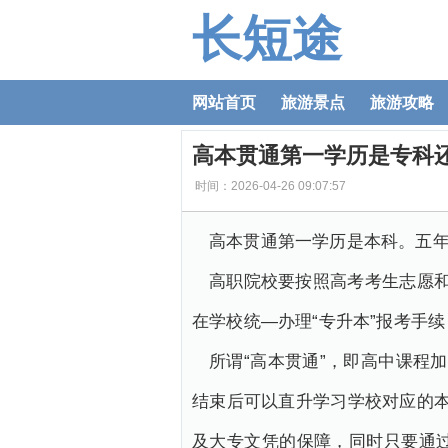
长短途
网站首页
旅游景点
旅游攻略
高本贯通第一学历是专科
时间：2026-04-26 09:07:57
高本贯通第一学历是本科。五年
高职院校要按照高考考生志愿
在学校统—办理“专升本”报考手
所谓“高本贯通”，即高中课程
结束后可以直升学习学校对应的
及大专文凭的保障，同时只要通