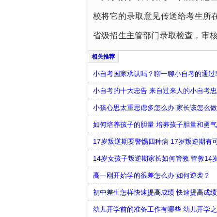
校将它的录取意见传送给考生所
省级招生主管部门录取检查，审核
小自考国家承认吗？聊一聊小自考的通过
小自考的十大忠告 来自过来人的小自考
小孩心思太重思虑多怎么办 家长该怎么做
如何培养孩子的胆量 培养孩子胆量和勇
17岁叛逆期要警惕四种病 17岁叛逆期有
14岁女孩子叛逆期家长如何管教 管教1
高一刚开始学的很差怎么办 如何逆袭？
初中差生怎样快速提高成绩 快速提高成
幼儿开学前的准备工作有哪些 幼儿开学