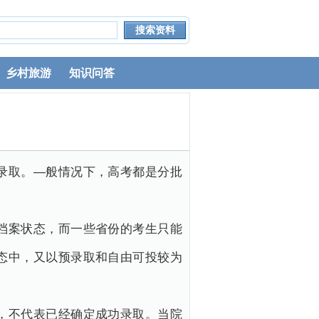
乡村旅游
知识问答
录取。—般情况下，高考都是分批
。
档案状态，而一些省份的考生只能
态中，又以预录取和自由可投较为
，不代表已经确定成功录取。当院