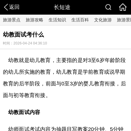
返回
长短途
旅游景点
旅游攻略
生活知识
生活百科
文化旅游
旅游景
幼教面试考什么
时间：2026-04-24 04:36:10
幼教就是幼儿教育，主要指的是对3至6岁年龄阶段
的幼儿所实施的教育，幼儿教育是学前教育或说早期
教育的后半阶段，前面与0至3岁的婴儿教育衔接，后
面与初等教育衔接。
幼教面试内容
幼师面试考试内容为抽题目写教案20分钟、5分钟