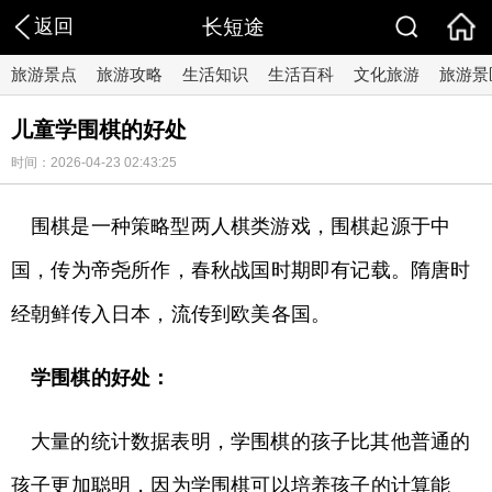
返回
长短途
旅游景点
旅游攻略
生活知识
生活百科
文化旅游
旅游景
儿童学围棋的好处
时间：2026-04-23 02:43:25
围棋是一种策略型两人棋类游戏，围棋起源于中
国，传为帝尧所作，春秋战国时期即有记载。隋唐时
经朝鲜传入日本，流传到欧美各国。
学围棋的好处：
大量的统计数据表明，学围棋的孩子比其他普通的
孩子更加聪明，因为学围棋可以培养孩子的计算能