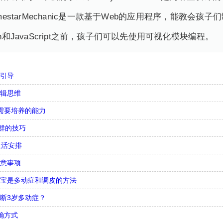
starMechanic是一款基于Web的应用程序，能教会孩子们
n和JavaScript之前，孩子们可以先使用可视化模块编程。
么引导
逻辑思维
需要培养的能力
合群的技巧
生活安排
注意事项
宝宝是多动症和调皮的方法
断3岁多动症？
确方式