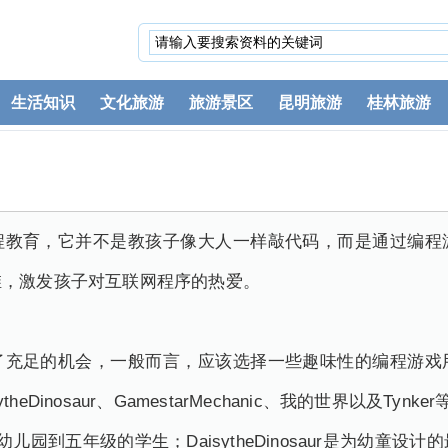
生活知识
文化旅游
旅游景区
昆明旅游
桂林旅游
程教育，它并不是教孩子像大人一样敲代码，而是通过编程
维，激发孩子对互联网程序的热爱。
了充足的机会，一般而言，应该选择一些趣味性的编程游戏
heDinosaur、GamestarMechanic、我的世界以及Tynker
向幼儿园到五年级的学生；DaisytheDinosaur是为幼童