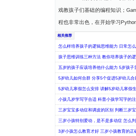
戏教孩子们基础的编程知识；Game
程也非常出色，在开始学习Pytho
怎么样培养孩子的逻辑思维能力 日常怎
孩子思维训练三种方法 教你培养孩子的
五岁的孩子应该培养他什么能力 5岁孩子
5岁幼儿如何合群 分享5个促进5岁幼儿
5岁幼儿寒假怎么安排 讲解5岁幼儿寒假
小孩几岁学写字合适 科普小孩学写字的
三岁宝宝多动症和调皮的区别 判断三岁
三岁小孩特别爱动，是不是多动症 怎么判
3岁小孩怎么教育才好 三岁小孩教育的正