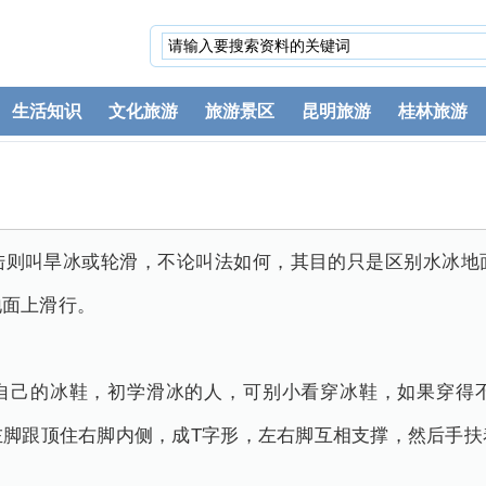
生活知识
文化旅游
旅游景区
昆明旅游
桂林旅游
陆则叫旱冰或轮滑，不论叫法如何，其目的只是区别水冰地
地面上滑行。
自己的冰鞋，初学滑冰的人，可别小看穿冰鞋，如果穿得
左脚跟顶住右脚内侧，成T字形，左右脚互相支撑，然后手扶