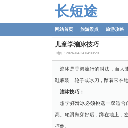
长短途
网站首页
旅游景点
旅游攻略
儿童学溜冰技巧
时间：2026-04-24 04:33:29
溜冰是香港流行的叫法，而大
鞋底装上轮子或冰刀，踏着它在
溜冰技巧：
想学好滑冰必须挑选一双适合
高。轮滑鞋穿好后，蹲在地上，
摔倒。