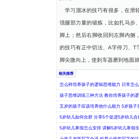
学习溜冰的技巧有很多，在滑
强腿部力量的锻炼，比如扎马步
脚上；然后右脚收回到左脚内侧
的技巧有正中切法、A字停刀、
脚尖微向上，使刹车器磨到地面
怎么样培养孩子的逻辑思维能力 日常怎
孩子思维训练三种方法 教你培养孩子的
五岁的孩子应该培养他什么能力 5岁孩子
5岁幼儿如何合群 分享5个促进5岁幼儿
5岁幼儿寒假怎么安排 讲解5岁幼儿寒假
小孩几岁学写字合适 科普小孩学写字的