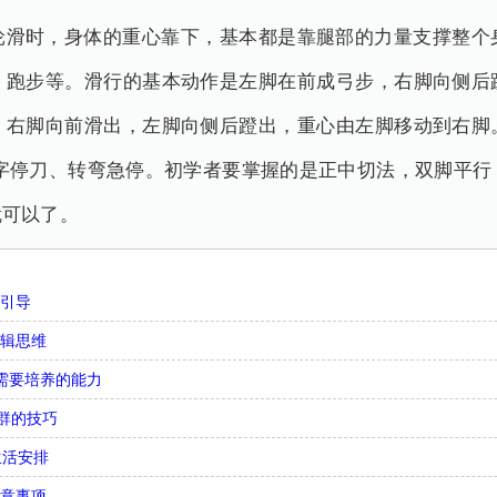
轮滑时，身体的重心靠下，基本都是靠腿部的力量支撑整个
、跑步等。滑行的基本动作是左脚在前成弓步，右脚向侧后
，右脚向前滑出，左脚向侧后蹬出，重心由左脚移动到右脚
T字停刀、转弯急停。初学者要掌握的是正中切法，双脚平行
就可以了。
么引导
逻辑思维
需要培养的能力
合群的技巧
生活安排
注意事项