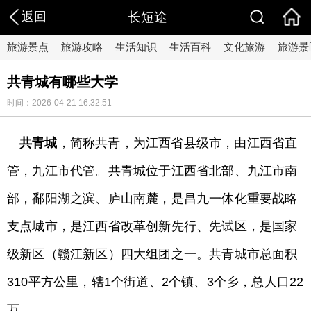
返回
长短途
旅游景点
旅游攻略
生活知识
生活百科
文化旅游
旅游景
共青城有哪些大学
时间：2026-04-21 16:32:51
共青城
，
简称共青，为江西省县级市，由江西省直
管，九江市代管。共青城位于江西省北部、九江市南
部，鄱阳湖之滨、庐山南麓，是昌九一体化重要战略
支点城市，是江西省改革创新先行、先试区，是国家
级新区（赣江新区）四大组团之一。共青城市总面积
310平方公里，辖1个街道、2个镇、3个乡，总人口22
万。