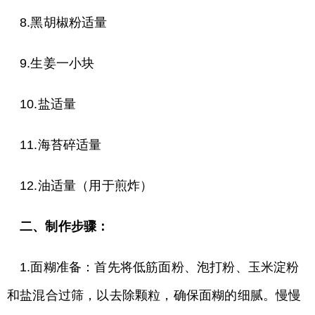
8.黑胡椒粉适量
9.生姜一小块
10.盐适量
11.海苔碎适量
12.油适量（用于煎炸）
二、制作步骤：
1.面糊准备：首先将低筋面粉、泡打粉、玉米淀粉
和盐混合过筛，以去除颗粒，确保面糊的细腻。慢慢