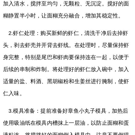
加入清水，搅拌至均匀，无颗粒、无沉淀。搅好的面
糊静置半小时，让面糊充分融合，增加其稳定性。
2.虾仁处理：购买新鲜的虾仁，清洗干净后去掉虾
头，剥去虾壳并开背去虾线。在处理时，尽量保持虾
身完整，特别是尾巴和虾肉要保持连在一起，以便于
后续的串制和炸制。将处理好的虾仁放入碗中，加入
适量的盐、料酒、黑胡椒粉和生姜丝进行腌制，使虾
仁入味。
3.模具准备：提前准备好章鱼小丸子模具，加热后
使用吸油纸在模具内槽抹上一层油，以防止面糊和蛋