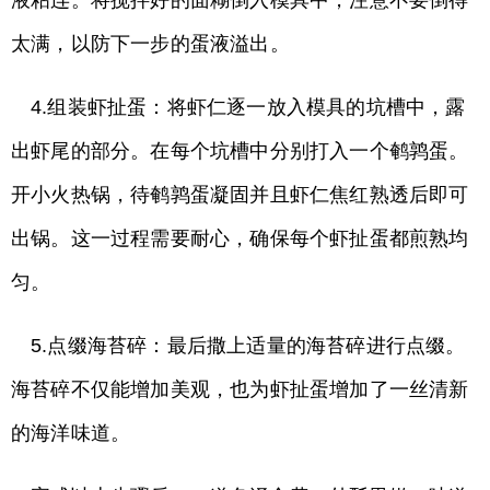
液粘连。将搅拌好的面糊倒入模具中，注意不要倒得
太满，以防下一步的蛋液溢出。
4.组装虾扯蛋：将虾仁逐一放入模具的坑槽中，露
出虾尾的部分。在每个坑槽中分别打入一个鹌鹑蛋。
开小火热锅，待鹌鹑蛋凝固并且虾仁焦红熟透后即可
出锅。这一过程需要耐心，确保每个虾扯蛋都煎熟均
匀。
5.点缀海苔碎：最后撒上适量的海苔碎进行点缀。
海苔碎不仅能增加美观，也为虾扯蛋增加了一丝清新
的海洋味道。