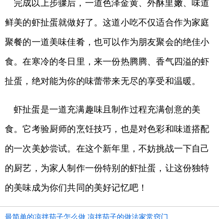
完成以上步骤后，一道色泽金黄、外酥里嫩、味道
鲜美的虾扯蛋就做好了。这道小吃不仅适合作为家庭
聚餐的一道美味佳肴，也可以作为朋友聚会的绝佳小
食。在寒冷的冬日里，来一份热腾腾、香气四溢的虾
扯蛋，绝对能为你的味蕾带来无尽的享受和温暖。
虾扯蛋是一道充满趣味且制作过程充满创意的美
食。它考验厨师的烹饪技巧，也是对色彩和味道搭配
的一次美妙尝试。在这个新年里，不妨挑战一下自己
的厨艺，为家人制作一份特别的虾扯蛋，让这份独特
的美味成为你们共同的美好记忆吧！
最简单的凉拌茄子怎么做 凉拌茄子的做法家常窍门