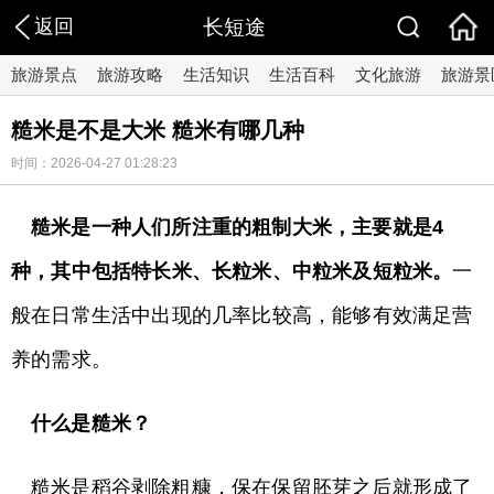
返回
长短途
旅游景点
旅游攻略
生活知识
生活百科
文化旅游
旅游景
​糙米是不是大米 糙米有哪几种
时间：2026-04-27 01:28:23
糙米是一种人们所注重的粗制大米，主要就是4
种，其中包括特长米、长粒米、中粒米及短粒米。
一
般在日常生活中出现的几率比较高，能够有效满足营
养的需求。
什么是糙米？
糙米是稻谷剥除粗糠，保在保留胚芽之后就形成了