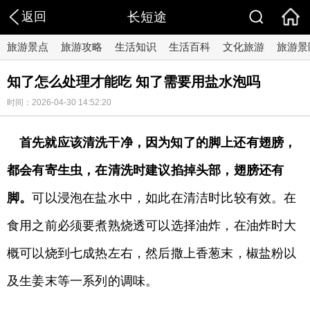
返回
长短途
旅游景点
旅游攻略
生活知识
生活百科
文化旅游
旅游景
知了怎么处理才能吃 知了需要用盐水泡吗
时间：2026-04-30 14:52:20
首先就应该清洗干净，因为知了的脚上还有翅膀，
都会有寄生虫，在清洗时建议掐掉头部，翅膀还有
脚。
可以浸泡在盐水中，如此在清洁时比较有效。在
食用之前必须要煮熟烧透可以选择油炸，在油炸时大
概可以烧到七成热左右，然后撒上香葱末，椒盐粉以
及生姜末等一系列的调味。