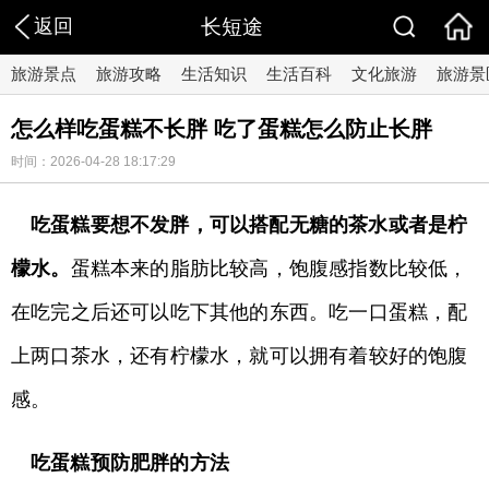
返回
长短途
旅游景点
旅游攻略
生活知识
生活百科
文化旅游
旅游景
怎么样吃蛋糕不长胖 吃了蛋糕怎么防止长胖
时间：2026-04-28 18:17:29
吃蛋糕要想不发胖，可以搭配无糖的茶水或者是柠
檬水。
蛋糕本来的脂肪比较高，饱腹感指数比较低，
在吃完之后还可以吃下其他的东西。吃一口蛋糕，配
上两口茶水，还有柠檬水，就可以拥有着较好的饱腹
感。
吃蛋糕预防肥胖的方法