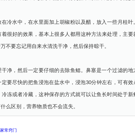
放在冷水中，在水里面加上胡椒粉以及醋，放入一些月桂叶
有着很好的效果，基本上很多人都用这种方法来处理，主要
千万不要忘记用自来水清洗干净，然后保持晾干。
理干净，然后一定要仔细的去除鱼鳃。鼻塞是一个过滤的地
一定要尽快的把鱼浸泡在盐水中，浸泡30分钟左右，可有效
，冷冻或者冷藏，这种保存的方式就可以让鱼长时间处于新
有什么区别，营养物质也不会流失。
法家常窍门