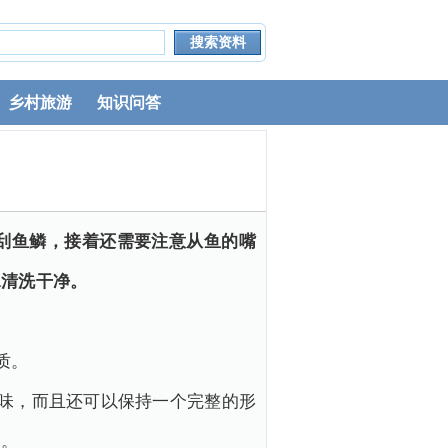
乡村旅游
知识问答
刮鱼鳞，接着还需要注意从鱼的嘴
水清洗干净。
质。
腥味，而且还可以保持一个完整的形
用。