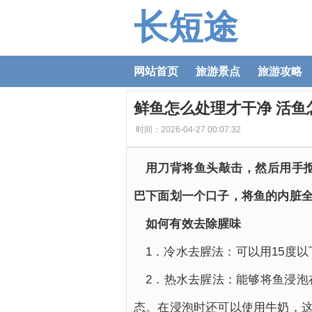
长短途
网站首页
旅游景点
旅游攻略
鲜鱼怎么处理才干净 活鱼
时间：2026-04-27 00:07:32
用刀背将鱼头敲击，然后用手
巴下面划一个口子，将鱼的内脏
如何有效去除腥味
1．冷水去腥法：可以用15度
2．热水去腥法：能够将鱼浸泡
态。在浸泡时还可以使用牛奶，