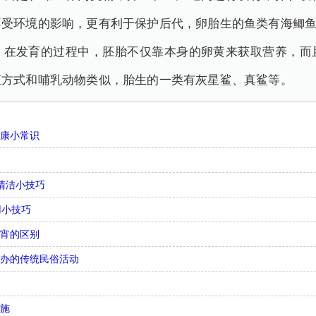
不受环境的影响，更有利于保护后代，卵胎生的鱼类有海鲫
，在发育的过程中，胚胎不仅靠本身的卵黄来获取营养，而
殖方式和哺乳动物类似，胎生的一类有灰星鲨、真鲨等。
健康小常识
清洁小技巧
用小技巧
元宵的区别
举办的传统民俗活动
措施