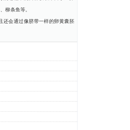
鱼、柳条鱼等。
且还会通过像脐带一样的卵黄囊胚