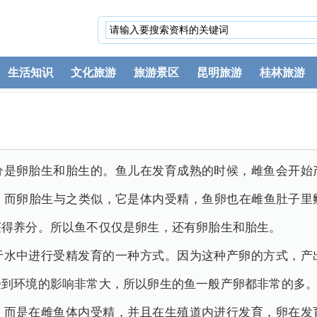
生活知识
文化旅游
旅游景区
昆明旅游
桂林旅游
分是卵胎生和胎生的。鱼儿在发育成熟的时候，雌鱼会开始
。而卵胎生与之类似，它是体内受精，鱼卵也在雌鱼肚子里
获得养分。所以鱼不仅仅是卵生，还有卵胎生和胎生。
于水中进行受精发育的一种方式。因为这种产卵的方式，产
受到环境的影响非常大，所以卵生的鱼一般产卵都非常的多
，而是在雌鱼体内受精，并且在生殖道内进行发育，卵在发