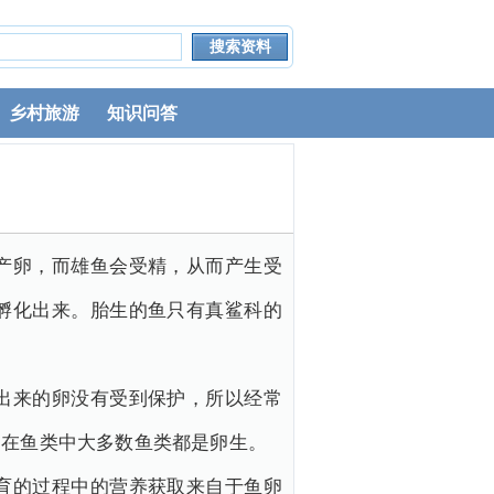
乡村旅游
知识问答
产卵，而雄鱼会受精，从而产生受
孵化出来。胎生的鱼只有真鲨科的
出来的卵没有受到保护，所以经常
。在鱼类中大多数鱼类都是卵生。
育的过程中的营养获取来自于鱼卵