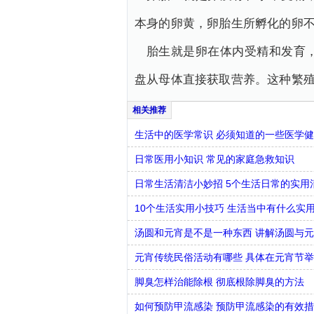
本身的卵黄，卵胎生所孵化的卵
胎生就是卵在体内受精和发育
盘从母体直接获取营养。这种繁
生活中的医学常识 必须知道的一些医学
日常医用小知识 常见的家庭急救知识
日常生活清洁小妙招 5个生活日常的实用
10个生活实用小技巧 生活当中有什么实
汤圆和元宵是不是一种东西 讲解汤圆与
元宵传统民俗活动有哪些 具体在元宵节
脚臭怎样治能除根 彻底根除脚臭的方法
如何预防甲流感染 预防甲流感染的有效