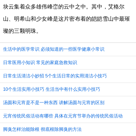
块云集着众多雄伟峰峦的云中之中。其中，艾格尔
山、明希山和少女峰是这片密布着的皑皑雪山中最璀
璨的三颗明珠。
生活中的医学常识 必须知道的一些医学健康小常识
日常医用小知识 常见的家庭急救知识
日常生活清洁小妙招 5个生活日常的实用清洁小技巧
10个生活实用小技巧 生活当中有什么实用小技巧
汤圆和元宵是不是一种东西 讲解汤圆与元宵的区别
元宵传统民俗活动有哪些 具体在元宵节举办的传统民俗活动
脚臭怎样治能除根 彻底根除脚臭的方法