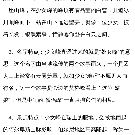
一座山峰，在少女峰的峰顶有着晶莹的白雪，几道冰
川顺峰而下，站在山下远远望去，就像一位少女，披
着长发，银装素裹，恬静地仰卧在白云之间。
3、名字特点：少女峰直译过来的就是“处女峰”的意
思，这个名字由当地流传的两个故事而来，一个是因
为山上经常有云雾笼罩，就如少女“羞涩”不愿见人而
得名，另一个故事是旁边的艾格峰看上了这位“姑
娘”，但是中间的“僧侣峰”一直阻挡它们的相见。
4、景点特点：少女峰在瑞士的腹地，受拔地而起
的阿尔卑斯山脉影响，伯尔尼地区高高隆起，称为一