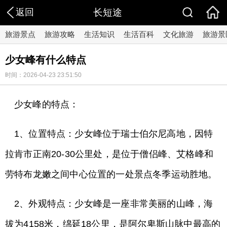
返回
长短途
旅游景点
旅游攻略
生活知识
生活百科
文化旅游
旅游景
少女峰有什么特点
时间：2026-04-23 23:51:50
少女峰的特点：
1、位置特点：少女峰位于瑞士伯尔尼高地，因特
拉肯市正南20-30公里处，是位于僧侣峰、艾格峰和
劳特布龙嫩之间中心位置的一处景点冬季运动胜地。
2、外观特点：少女峰是一座非常美丽的山峰，海
拔为4158米，绵延18公里，是阿尔卑斯山脉中最高的