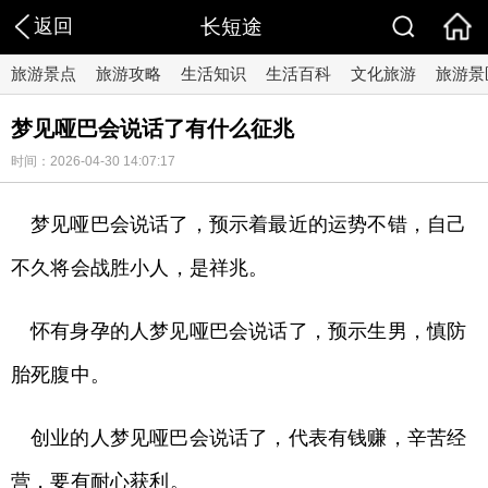
返回
长短途
旅游景点
旅游攻略
生活知识
生活百科
文化旅游
旅游景
梦见哑巴会说话了有什么征兆
时间：2026-04-30 14:07:17
梦见哑巴会说话了，预示着最近的运势不错，自己
不久将会战胜小人，是祥兆。
怀有身孕的人梦见哑巴会说话了，预示生男，慎防
胎死腹中。
创业的人梦见哑巴会说话了，代表有钱赚，辛苦经
营，要有耐心获利。