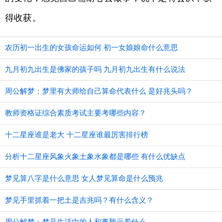
得收获。
农历初一出生的女孩命运如何 初一女娘娘命什么意思
九月初九出生是佛家的孩子吗 九月初九出生有什么说法
周公解梦：梦里有大师给自己算命代表什么 是好兆头吗？
教师资格证综合素质考试主要考哪些内容？
十二星座谁是老大 十二星座谁最厉害排行榜
分析十二星座风象火象土象水象都是哪些 有什么优缺点
梦见算八字是什么意思 女人梦见算命是什么预兆
梦见手里抓着一把土是吉兆吗？有什么含义？
周公解梦：梦见生活中的人和事预示着什么