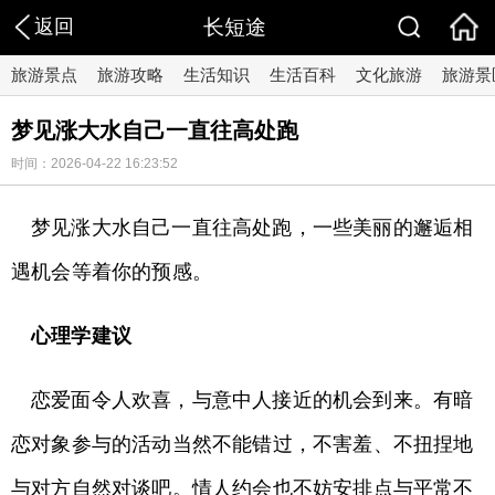
返回
长短途
旅游景点
旅游攻略
生活知识
生活百科
文化旅游
旅游景
梦见涨大水自己一直往高处跑
时间：2026-04-22 16:23:52
梦见涨大水自己一直往高处跑，一些美丽的邂逅相
遇机会等着你的预感。
心理学建议
恋爱面令人欢喜，与意中人接近的机会到来。有暗
恋对象参与的活动当然不能错过，不害羞、不扭捏地
与对方自然对谈吧。情人约会也不妨安排点与平常不