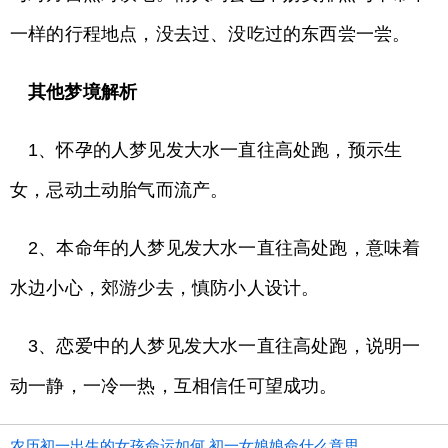
一样的行程地点，没去过、没吃过的东西尝一尝。
其他梦境解析
1、怀孕的人梦见发大水一直往高处跑，预示生
女，忌动土动胎气而流产。
2、本命年的人梦见发大水一直往高处跑，意味着
水边小心，郊游少去，慎防小人设计。
3、恋爱中的人梦见发大水一直往高处跑，说明一
动一静，一冷一热，互相信任可望成功。
农历初一出生的女孩命运如何 初一女娘娘命什么意思