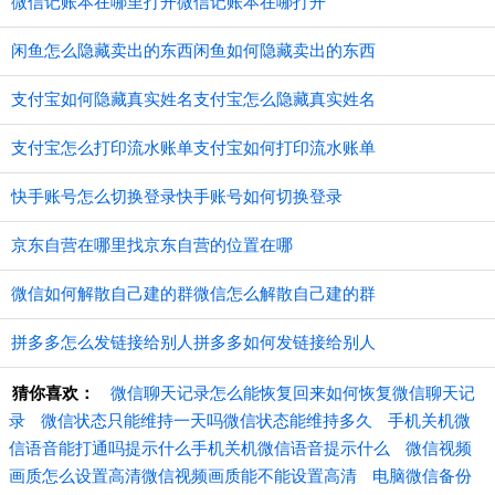
微信记账本在哪里打开微信记账本在哪打开
闲鱼怎么隐藏卖出的东西闲鱼如何隐藏卖出的东西
支付宝如何隐藏真实姓名支付宝怎么隐藏真实姓名
支付宝怎么打印流水账单支付宝如何打印流水账单
快手账号怎么切换登录快手账号如何切换登录
京东自营在哪里找京东自营的位置在哪
微信如何解散自己建的群微信怎么解散自己建的群
拼多多怎么发链接给别人拼多多如何发链接给别人
猜你喜欢：
微信聊天记录怎么能恢复回来如何恢复微信聊天记
录
微信状态只能维持一天吗微信状态能维持多久
手机关机微
信语音能打通吗提示什么手机关机微信语音提示什么
微信视频
画质怎么设置高清微信视频画质能不能设置高清
电脑微信备份