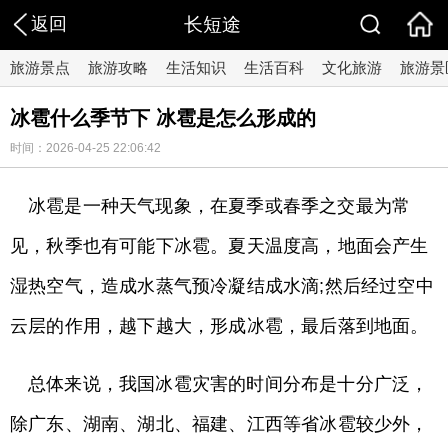
返回
长短途
旅游景点
旅游攻略
生活知识
生活百科
文化旅游
旅游景
冰雹什么季节下 冰雹是怎么形成的
时间：2026-04-25 22:06:42
冰雹是一种天气现象，在夏季或春季之交最为常
见，秋季也有可能下冰雹。夏天温度高，地面会产生
湿热空气，造成水蒸气预冷凝结成水滴;然后经过空中
云层的作用，越下越大，形成冰雹，最后落到地面。
总体来说，我国冰雹灾害的时间分布是十分广泛，
除广东、湖南、湖北、福建、江西等省冰雹较少外，