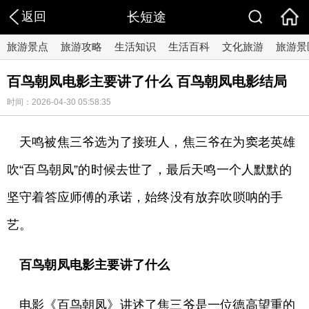
返回
长短途
旅游景点
旅游攻略
生活知识
生活百科
文化旅游
旅游景
百鸟朝凤电影主要讲了什么 百鸟朝凤电影结局
时间：2026-04-30 05:58:35
天鸣被焦三爷选为了接班人，焦三爷在为窦老英雄
吹“百鸟朝凤”的时候去世了，最后天鸣一个人默默的
坚守着答应师傅的承诺，始终没有放弃吹唢呐的手
艺。
百鸟朝凤电影主要讲了什么
电影《百鸟朝凤》讲述了焦三爷是一位德高望重的