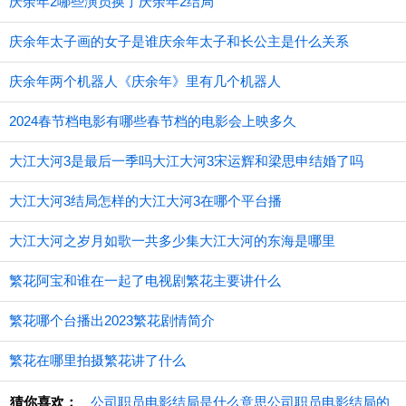
庆余年2哪些演员换了庆余年2结局
庆余年太子画的女子是谁庆余年太子和长公主是什么关系
庆余年两个机器人《庆余年》里有几个机器人
2024春节档电影有哪些春节档的电影会上映多久
大江大河3是最后一季吗大江大河3宋运辉和梁思申结婚了吗
大江大河3结局怎样的大江大河3在哪个平台播
大江大河之岁月如歌一共多少集大江大河的东海是哪里
繁花阿宝和谁在一起了电视剧繁花主要讲什么
繁花哪个台播出2023繁花剧情简介
繁花在哪里拍摄繁花讲了什么
猜你喜欢：
公司职员电影结局是什么意思公司职员电影结局的