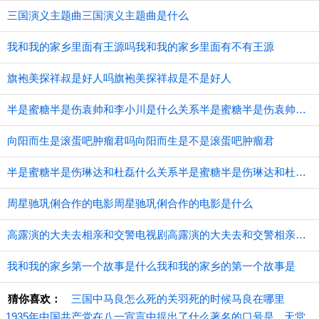
三国演义主题曲三国演义主题曲是什么
我和我的家乡里面有王源吗我和我的家乡里面有不有王源
旗袍美探祥叔是好人吗旗袍美探祥叔是不是好人
半是蜜糖半是伤袁帅和李小川是什么关系半是蜜糖半是伤袁帅和李小川的关系
向阳而生是滚蛋吧肿瘤君吗向阳而生是不是滚蛋吧肿瘤君
半是蜜糖半是伤琳达和杜磊什么关系半是蜜糖半是伤琳达和杜磊的关系
周星驰巩俐合作的电影周星驰巩俐合作的电影是什么
高露演的大夫去相亲和交警电视剧高露演的大夫去和交警相亲的电视剧
我和我的家乡第一个故事是什么我和我的家乡的第一个故事是
猜你喜欢：
三国中马良怎么死的关羽死的时候马良在哪里
1935年中国共产党在八一宣言中提出了什么著名的口号是
天堂