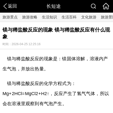
返回
长短途
旅游景点
旅游攻略
生活知识
生活百科
文化旅游
旅游景
镁与稀盐酸反应的现象 镁与稀盐酸反应有什么现
象
时间：2026-04-25 12:25:16
镁与稀盐酸反应的现象是：镁固体溶解，溶液内产
生气泡，并放出热量。
镁与稀盐酸反应的化学方程式为：
Mg+2HCl=MgCl2+H2↑，反应产生了氢气气体，所以
会在溶液里观察到有气泡产生。