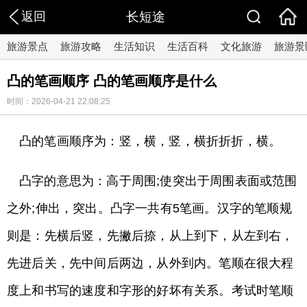
返回
长短途
旅游景点
旅游攻略
生活知识
生活百科
文化旅游
旅游景
凸的笔画顺序 凸的笔画顺序是什么
时间：2026-04-21 22:08:25
凸的笔画顺序为：竖，横，竖，横折折折，横。
凸字的意思为：高于周围;使突出于周围表面或范围
之外;伸出，突出。凸字一共有5笔画。汉字的笔顺规
则是：先横后竖，先撇后捺，从上到下，从左到右，
先进后关，先中间后两边，从外到内。笔顺在很大程
度上和书写的速度和字形的好坏有关系。考试时笔顺