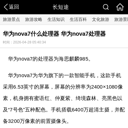
返回
长短途
旅游景点
旅游攻略
生活知识
生活百科
文化旅游
旅游景
华为nova7什么处理器 华为nova7处理器
时间：2026-04-28 05:40:34
华为nova7的处理器为海思麒麟985。
华为nova7为华为旗下的一款智能手机，这款手机
采用6.53英寸的屏幕，屏幕的分辨率为2400×1080像
素，机身拥有蜜语红、仲夏紫、绮境森林、亮黑色以
及“7号色”五种配色。手机搭载6400万超清主摄，并配
备3200万像素的前置摄像头。