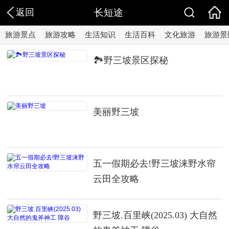
返回
长短途
旅游景点
旅游攻略
生活知识
生活百科
文化旅游
旅游景
🏞️野三坡景区探秘
美丽野三坡
五一假期必去!野三坡涞野水帘
云田全攻略
野三坡.百里峡(2025.03) 大自然