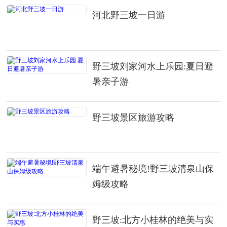
河北野三坡一日游
野三坡刘家河水上乐园:夏日避
暑亲子游
野三坡景区旅游攻略
端午避暑秘境!野三坡清泉山保
姆级攻略
野三坡:北方小桂林的绝美与实