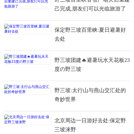
己完成,朋友们可以光临旅游了
保定野三坡百里峡:夏日避暑好
去处
野三坡团建🔥避暑玩水天花板23
度の野三坡
野三坡:太行山与燕山交汇处的
奇妙世界
北京周边一日游好去处:保定野
三坡涞野