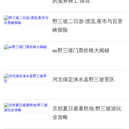
的鬼斧神工 障谷
野三坡二日游:漂流,夜市与百里
峡探险
🎫野三坡门票价格大揭秘
河北保定涞水县野三坡景区
京郊夏日避暑胜地:野三坡游玩
全攻略