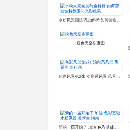
水粉风景画技巧全解析:如何营造独特氛围与光影效果
粉色天空步骤图
色彩风景第2张 治愈系风景 风景画 水粉画
新的一届开始了 加油 色彩基础 水粉风景 美术生 河南