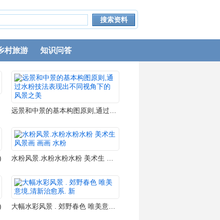
乡村旅游
知识问答
远景和中景的基本构图原则,通过水粉技法表现出不同视角下的风景之美
)
水粉风景.水粉水粉水粉 美术生 风景画 画画 水粉
)
大幅水彩风景 . 郊野春色 唯美意境,清新治愈系. 新