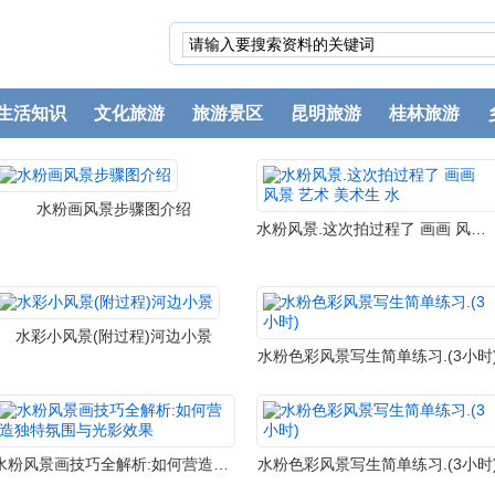
生活知识
文化旅游
旅游景区
昆明旅游
桂林旅游
水粉画风景步骤图介绍
水粉风景.这次拍过程了 画画 风景 艺术 美术生 水
水彩小风景(附过程)河边小景
水粉色彩风景写生简单练习.(3小时
水粉风景画技巧全解析:如何营造独特氛围与光影效果
水粉色彩风景写生简单练习.(3小时