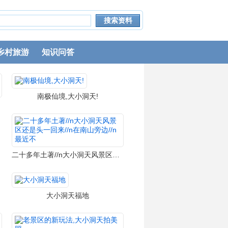
乡村旅游
知识问答
南极仙境,大小洞天!
二十多年土著//n大小洞天风景区还是头一回来//n在南山旁边//n最近不
大小洞天福地