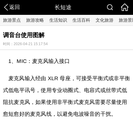
返回
长短途
旅游景点
旅游攻略
生活知识
生活百科
文化旅游
旅游景
调音台使用图解
时间：2026-04-21 15:17:54
1、MIC：麦克风输入接口
麦克风输入经由 XLR 母座，可接受平衡式或非平衡
式低电平讯号，使用专业动圈式、电容式或丝带式低
阻抗麦克风，如果使用非平衡式麦克风需要尽量使用
愈短愈好的麦克风线，以避免电波噪音的干扰。