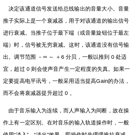
决定该通道信号发送给总线输出的音量大小。音量
推子实际上是一个衰减器，用于对该通道的输出信号
进行衰减。当推子位于最下端（或音量旋钮位于最左
端）时，信号被无穷衰减。这时，该通道没有信号输
出。调节范围 －∞ ～ ＋6 分贝，一般以推到 0 处适
宜，超过 0 则会使声音产生一定程度的失真。如果一
定要提高电平讯号，一般采用适当提高Gain的办法，
而不会将衰减器提升超过 0 。
由于音乐输入为连续，而人声输入为间断，故在操
作上有一定区别。在对音乐的输入轨道操作时，一般
使用“淡入”、“淡出”效果。即操作时先缓缓推拉衰减