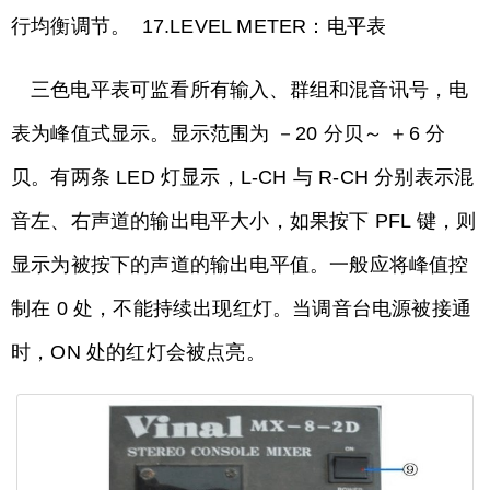
行均衡调节。 17.LEVEL METER：电平表
三色电平表可监看所有输入、群组和混音讯号，电
表为峰值式显示。显示范围为 －20 分贝～ ＋6 分
贝。有两条 LED 灯显示，L-CH 与 R-CH 分别表示混
音左、右声道的输出电平大小，如果按下 PFL 键，则
显示为被按下的声道的输出电平值。一般应将峰值控
制在 0 处，不能持续出现红灯。当调音台电源被接通
时，ON 处的红灯会被点亮。