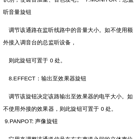
听音量旋钮
调节该通路在监听线路中的音量大小。如不使用额
外接入调音台的总监听设备，
则此旋钮可置于 0 处。
8.EFFECT：输出至效果器旋钮
调节该旋钮决定该路输出至效果器的电平大小。如
不使用外接的效果器，则此旋钮可置于 0 处。
9.PANPOT: 声像旋钮