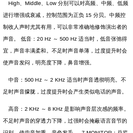
High、Middle、Low 分别可以对高频、中频、低频
进行增强或衰减，控制范围为正负 15 分贝。中频控
制收人声时尤其有用，可以非常准确地修饰演出者的
声音。 低音：20 Hz ～ 500 Hz 适当时，低音张弛得
宜，声音丰满柔和。不足时声音单薄，过度提升时会
使声音发闷，明亮度下降，鼻音增强。
中音：500 Hz ～ 2 KHz 适当时声音透彻明亮。不
足时声音朦胧，过度提升时会产生类似电话的声音。
高音：2 KHz ～ 8 KHz 是影响声音层次感的频率。
不足时声音的穿透力下降，过强时会掩蔽语言音节的
识别，使齿音加重、音色发毛。 7.MONITOR：总监