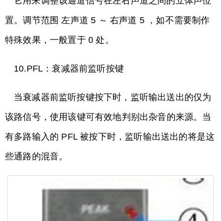
它用来调整该通道信号在左右声道之间的立体声位
置。调节范围 左声道 5 ～ 右声道 5 ，如不需要制作
特殊效果，一般置于 0 处。
10.PFL：衰减器前监听按键
当衰减器前监听按键按下时，监听输出送出的仅为
该路信号，使用该键可有效地判别出杂音的来源。当
有多路输入的 PFL 被按下时，监听输出送出的将是这
些通路的混音。