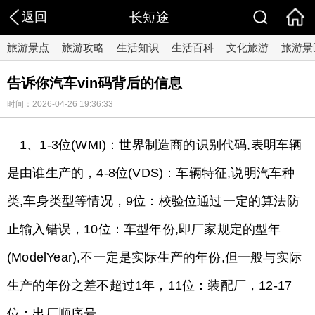
返回
长短途
旅游景点
旅游攻略
生活知识
生活百科
文化旅游
旅游景
告诉你汽车vin码背后的信息
时间：2026-04-26 19:36:33
1、1-3位(WMI)：世界制造商的识别代码,表明车辆
是由谁生产的，4-8位(VDS)：车辆特征,说明汽车种
类,车身类型等情况，9位：校验位通过一定的算法防
止输入错误，10位：车型年份,即厂家规定的型年
(ModelYear),不一定是实际生产的年份,但一般与实际
生产的年份之差不超过1年，11位：装配厂，12-17
位：出厂顺序号。