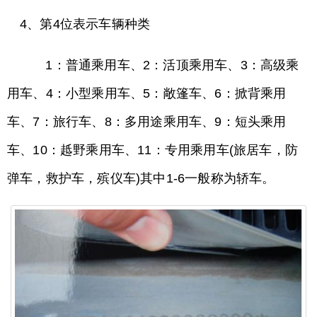
4、第4位表示车辆种类
1：普通乘用车、2：活顶乘用车、3：高级乘
用车、4：小型乘用车、5：敞篷车、6：掀背乘用
车、7：旅行车、8：多用途乘用车、9：短头乘用
车、10：趆野乘用车、11：专用乘用车(旅居车，防
弹车，救护车，殡仪车)其中1-6一般称为轿车。