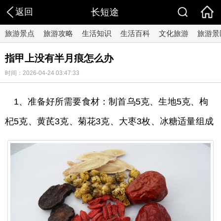
返回
长短途
旅游景点
旅游攻略
生活知识
生活百科
文化旅游
旅游景
指甲上没有半月痕怎么办
时间：2026-04-24 03:47:33
1、准备好所需要食材：制首乌5克、生地5克、枸
杞5克、黄芪3克、菊花3克、大枣3枚、冰糖适量组成