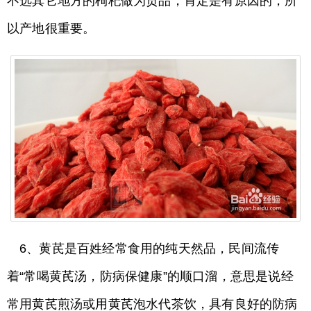
不选其它地方的枸杞做为贡品，肯定是有原因的，所
以产地很重要。
6、黄芪是百姓经常食用的纯天然品，民间流传
着“常喝黄芪汤，防病保健康”的顺口溜，意思是说经
常用黄芪煎汤或用黄芪泡水代茶饮，具有良好的防病