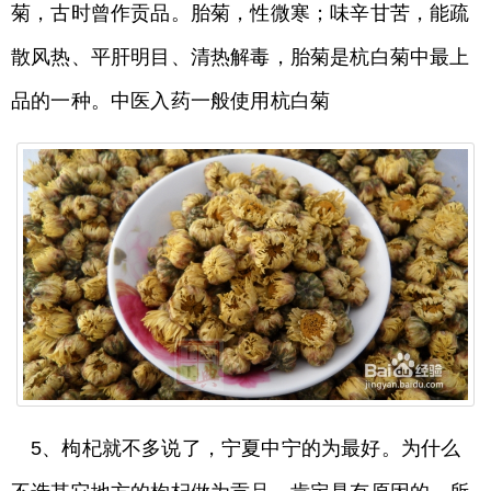
菊，古时曾作贡品。胎菊，性微寒；味辛甘苦，能疏
散风热、平肝明目、清热解毒，胎菊是杭白菊中最上
品的一种。中医入药一般使用杭白菊
5、枸杞就不多说了，宁夏中宁的为最好。为什么