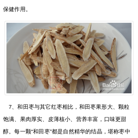
保健作用。
7、和田枣与其它红枣相比，和田枣果形大、颗粒
饱满、果肉厚实、皮薄核小、营养丰富，口味更甜
醇。每一颗“和田枣”都是自然精华的结晶，堪称枣中