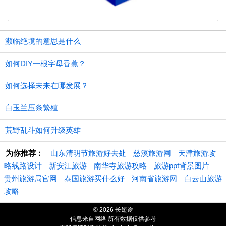
濒临绝境的意思是什么
如何DIY一根字母香蕉？
如何选择未来在哪发展？
白玉兰压条繁殖
荒野乱斗如何升级英雄
为你推荐：
山东清明节旅游好去处
慈溪旅游网
天津旅游攻
略线路设计
新安江旅游
南华寺旅游攻略
旅游ppt背景图片
贵州旅游局官网
泰国旅游买什么好
河南省旅游网
白云山旅游
攻略
© 2026 长短途
信息来自网络 所有数据仅供参考