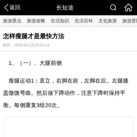
返回
长短途
旅游景点
旅游攻略
生活知识
生活百科
文化旅游
旅游景
怎样瘦腿才是最快方法
时间：2026-04-23 23:34:14
1、（一）、大腿前侧
瘦腿运动1：直立，右脚在前，左脚在后。左腿膝
盖微微弯曲。然后做下蹲动作，注意下蹲时保持平
衡。每侧重复3组20次。