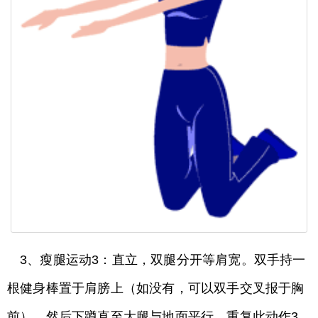
3、瘦腿运动3：直立，双腿分开等肩宽。双手持一
根健身棒置于肩膀上（如没有，可以双手交叉报于胸
前）。然后下蹲直至大腿与地面平行。重复此动作3