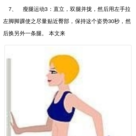
7、 瘦腿运动3：直立，双腿并拢，然后用左手拉
左脚脚踝使之尽量贴近臀部，保持这个姿势30秒，然
后换另外一条腿。 本文来