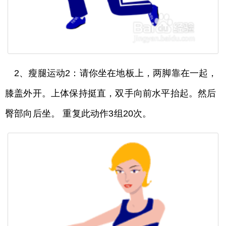
2、瘦腿运动2：请你坐在地板上，两脚靠在一起，
膝盖外开。上体保持挺直，双手向前水平抬起。然后
臀部向后坐。 重复此动作3组20次。