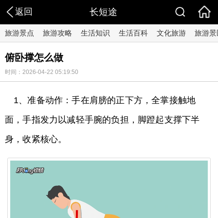
返回
长短途
旅游景点
旅游攻略
生活知识
生活百科
文化旅游
旅游景
俯卧撑怎么做
时间：2026-04-22 05:19:50
1、准备动作：手在肩膀的正下方，全掌接触地
面，手指发力以减轻手腕的负担，脚蹬起支撑下半
身，收紧核心。