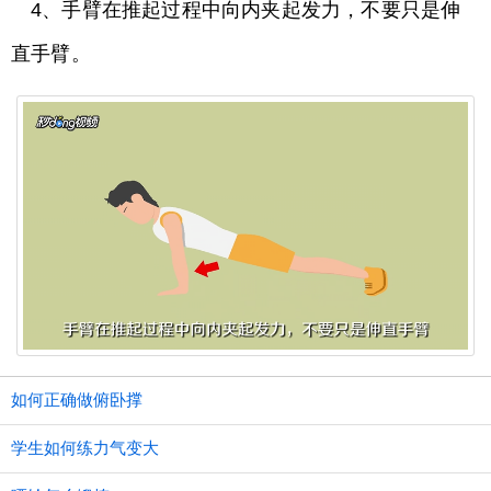
4、手臂在推起过程中向内夹起发力，不要只是伸
直手臂。
如何正确做俯卧撑
学生如何练力气变大