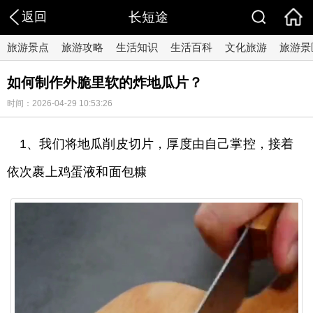
返回
长短途
旅游景点
旅游攻略
生活知识
生活百科
文化旅游
旅游景
如何制作外脆里软的炸地瓜片？
时间：2026-04-29 10:53:26
1、我们将地瓜削皮切片，厚度由自己掌控，接着
依次裹上鸡蛋液和面包糠