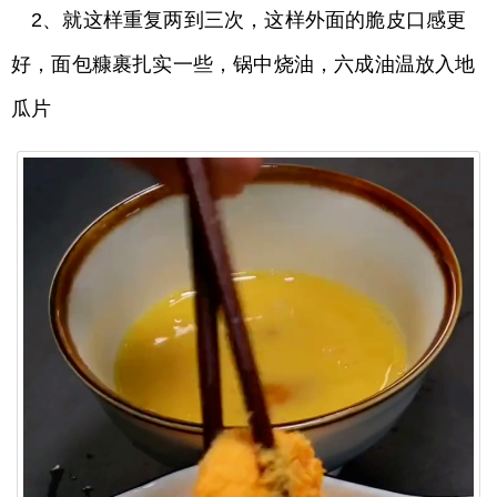
2、就这样重复两到三次，这样外面的脆皮口感更
好，面包糠裹扎实一些，锅中烧油，六成油温放入地
瓜片