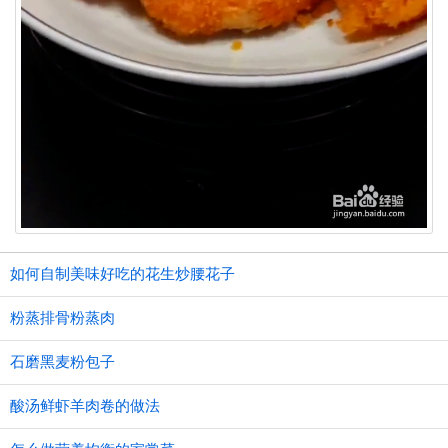
如何自制美味好吃的花生炒腰花子
粉蒸排骨粉蒸肉
石磨黑麦粉包子
酸汤鲜虾羊肉卷的做法