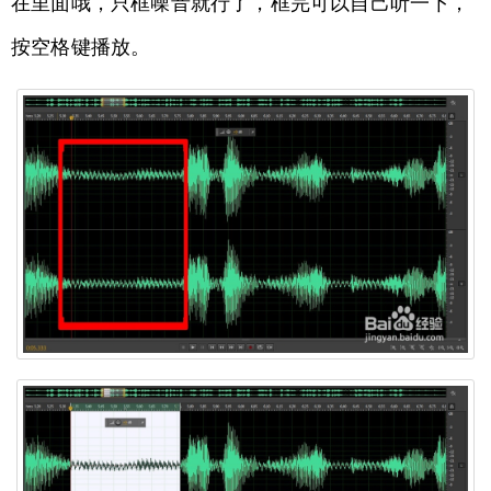
在里面哦，只框噪音就行了，框完可以自己听一下，
按空格键播放。