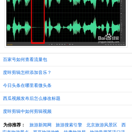
百家号如何查看流量包
度咔剪辑怎样添加音乐？
今日头条在哪里看微头条
西瓜视频发布后怎么修改标题
度咔剪辑中如何剪辑视频
为你推荐：
旅游新闻网
旅游搜索引擎
北京旅游风景区
西