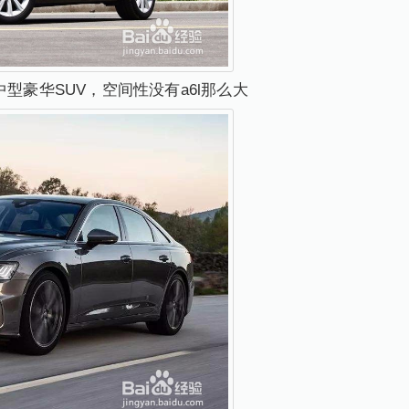
中型豪华SUV，空间性没有a6l那么大