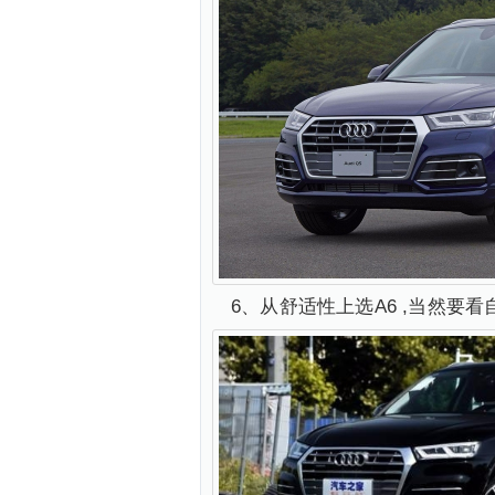
6、从舒适性上选A6 ,当然要