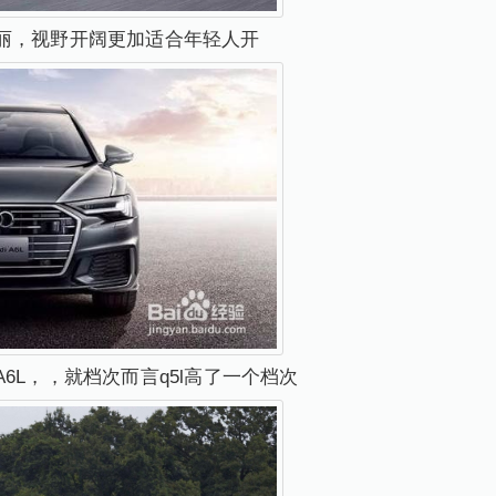
丽，视野开阔更加适合年轻人开
6L，，就档次而言q5l高了一个档次