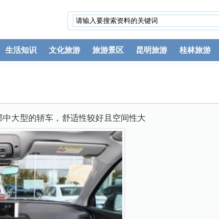
生活知识
文化旅游
旅游景区
昆明旅游
桂林旅游
一部中大型的轿车，舒适性较好且空间性大