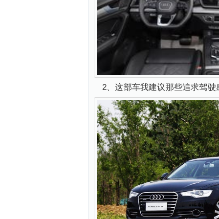
2、这部车我建议那些追求驾驶