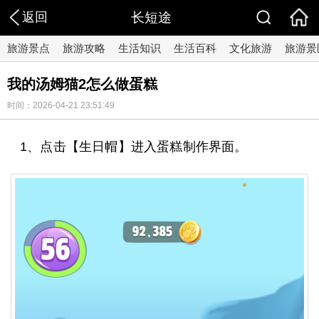
返回
长短途
旅游景点
旅游攻略
生活知识
生活百科
文化旅游
旅游景
我的汤姆猫2怎么做蛋糕
时间：2026-04-21 23:51:49
1、点击【生日帽】进入蛋糕制作界面。