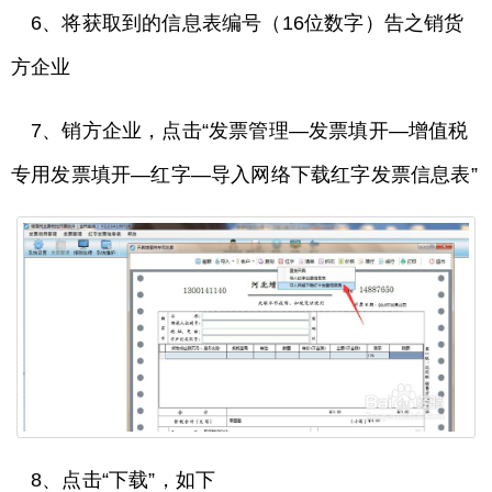
6、将获取到的信息表编号（16位数字）告之销货
方企业
7、销方企业，点击“发票管理—发票填开—增值税
专用发票填开—红字—导入网络下载红字发票信息表”
8、点击“下载”，如下