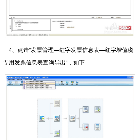
4、点击“发票管理—红字发票信息表—红字增值税
专用发票信息表查询导出”，如下