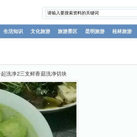
生活知识
文化旅游
旅游景区
昆明旅游
桂林旅游
一起洗净2三支鲜香菇洗净切块