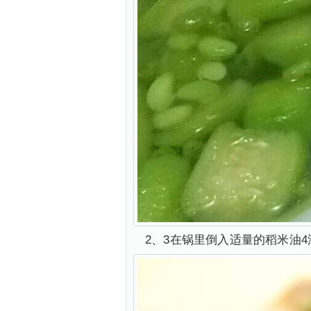
2、3在锅里倒入适量的稻米油