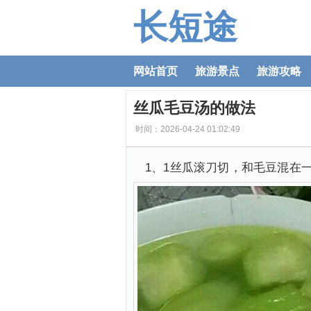
长短途
网站首页
旅游景点
旅游攻略
丝瓜毛豆汤的做法
时间：2026-04-24 01:02:49
1、1丝瓜滚刀切，和毛豆混在