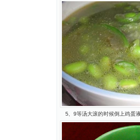
5、9等汤大滚的时候倒上鸡蛋